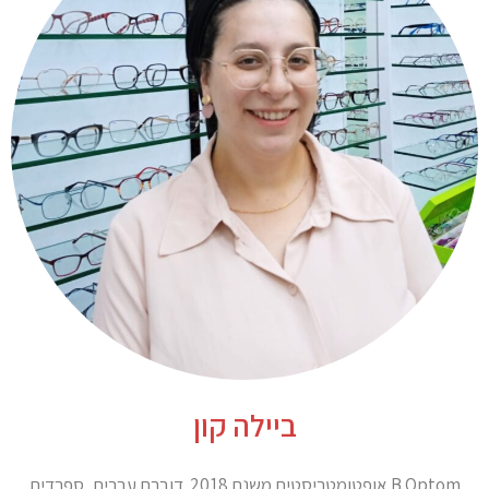
ביילה קון
B.Optom אופטומטריסטית משנת 2018. דוברת עברית, ספרדית