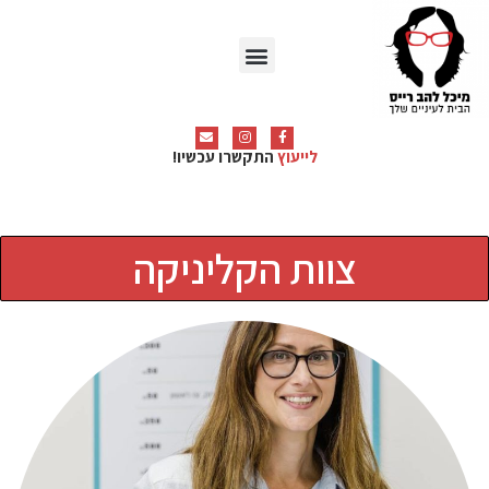
תחומי פעילות
לייעוץ
התקשרו עכשיו!
צוות הקליניקה