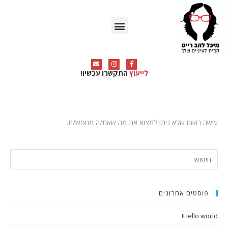
תחומי פעילות
לייעוץ
התקשרו עכשיו!
עושה רושם שלא ניתן למצוא את מה שאת/ה מחפש/ת.
פוסטים אחרונים
Hello world!