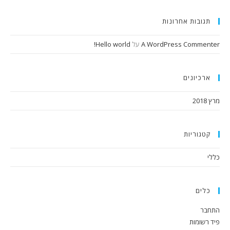
תגובות אחרונות
A WordPress Commenter
על
Hello world!
ארכיונים
מרץ 2018
קטגוריות
כללי
כלים
התחבר
פיד רשומות