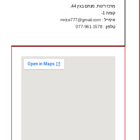
מרכז רינות, מנחם בגין 44,
קומה 1-
אימייל :
mrice777@gmail.com
טלפון :
077-961-1578